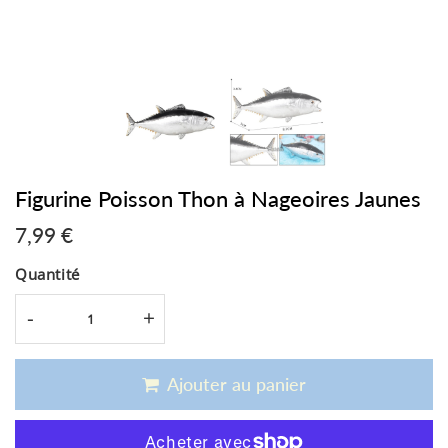
Figurine Poisson Thon à Nageoires Jaunes
7,99 €
7,99
€
Unit
Quantité
price
-
+
Ajouter au panier