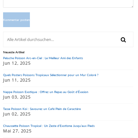
Neueste Artikel
Peluche Poisson Arc-en-Ciel : Le Meilleur Ami des Enfants
Jun 12, 2025
Quels Posters Poissons Tropicaux Sélectionner pour un Mur Coloré ?
Jun 11, 2025
Nappe Poisson Exotique : Offrez un Repas au Goût d’Évasion
Jun 03, 2025
Tasse Poisson Koi : Savourez un Café Plein de Caractère
Jun 02, 2025
Chaussette Poisson Tropical : Un Zeste d’Exotisme Jusqu’aux Pieds
Mai 27, 2025