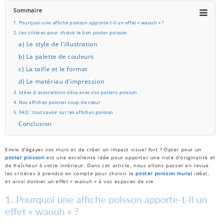
Sommaire
1. Pourquoi une affiche poisson apporte-t-il un effet « waouh » ?
2. Les critères pour choisir le bon poster poisson
a) Le style de l'illustration
b) La palette de couleurs
c) La taille et le format
d) Le matériau d'impression
3. Idées d'associations déco avec vos posters poisson
4. Nos affiches poisson coup de cœur
5. FAQ : tout savoir sur les affiches poisson
Conclusion
Envie d'égayer vos murs et de créer un impact visuel fort ? Opter pour un
poster poisson
est une excellente idée pour apporter une note d'originalité et
de fraîcheur à votre intérieur. Dans cet article, nous allons passer en revue
les critères à prendre en compte pour choisir le
poster poisson mural
idéal,
et ainsi donner un effet « waouh » à vos espaces de vie.
1. Pourquoi une affiche poisson apporte-t-il un
effet « waouh » ?